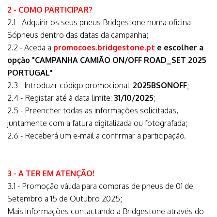
2 - COMO PARTICIPAR?
2.1 - Adquirir os seus pneus Bridgestone numa oficina
Sópneus dentro das datas da campanha;
2.2 - Aceda a
promocoes.bridgestone.pt
e escolher a
opção "CAMPANHA CAMIÃO ON/OFF ROAD_SET 2025
PORTUGAL"
2.3 - Introduzir código promocional:
2025BSONOFF
;
2.4 - Registar até à data limite:
31/10/2025
;
2.5 - Preencher todas as informações solicitadas,
juntamente com a fatura digitalizada ou fotografada;
2.6 - Receberá um e-mail a confirmar a participação.
3 - A TER EM ATENÇÃO!
3.1 - Promoção válida para compras de pneus de 01 de
Setembro a 15 de Outubro 2025;
Mais informações contactando a Bridgestone através do