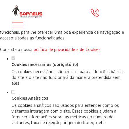
Defina as suas preferências de cookies
para este website.
Este website utiliza cookies estritamente necessários, analíticos e
funcionais, para lhe oferecer uma boa experiência de navegação e
acesso a todas as funcionalidades.
Consulte a nossa
política de privacidade e de Cookies
.
Cookies necessários (obrigatório)
Os cookies necessários são cruciais para as funções básicas
do site e o site não funcionará da maneira pretendida sem
eles
Cookies Analíticos
Os cookies analíticos são usados para entender como os
visitantes interagem com o site. Esses cookies ajudam a
fornecer informações sobre as métricas do número de
visitantes, taxa de rejeição, origem do tráfego, etc.