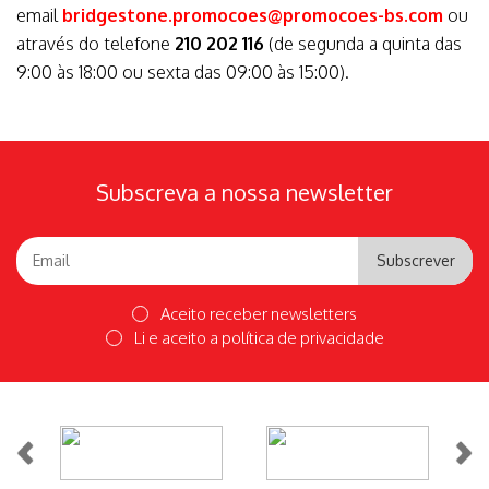
email
bridgestone.promocoes@promocoes-bs.com
ou
através do telefone
210 202 116
(de segunda a quinta das
9:00 às 18:00 ou sexta das 09:00 às 15:00).
Subscreva a nossa newsletter
Subscrever
Aceito receber newsletters
Li e aceito a
política de privacidade