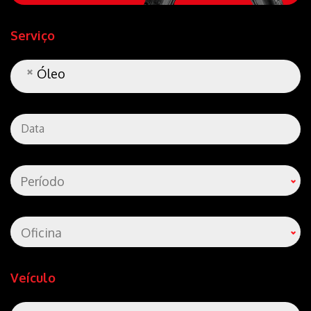
Serviço
Óleo
Período
Oficina
Veículo