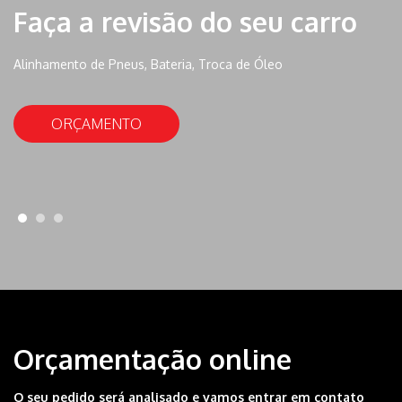
Faça a revisão do seu carro
Alinhamento de Pneus, Bateria, Troca de Óleo
ORÇAMENTO
Orçamentação online
O seu pedido será analisado e vamos entrar em contato