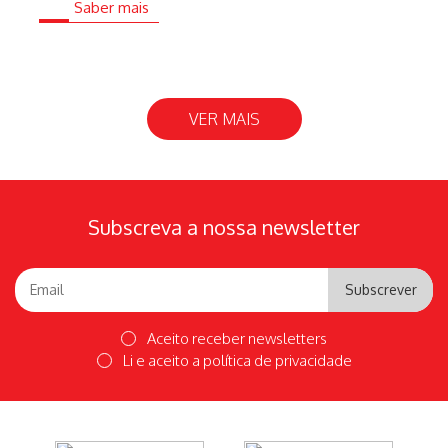
Saber mais
VER MAIS
Subscreva a nossa newsletter
Subscrever
Aceito receber newsletters
Li e aceito a
política de privacidade