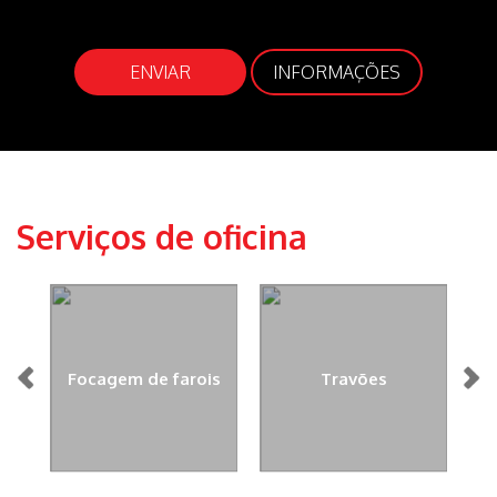
ENVIAR
INFORMAÇÕES
Serviços de oficina
Focagem de farois
Travões