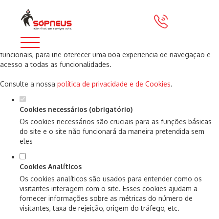
Defina as suas preferências de cookies
para este website.
Este website utiliza cookies estritamente necessários, analíticos e
funcionais, para lhe oferecer uma boa experiência de navegação e
acesso a todas as funcionalidades.
Consulte a nossa
política de privacidade e de Cookies
.
Cookies necessários (obrigatório)
Os cookies necessários são cruciais para as funções básicas
do site e o site não funcionará da maneira pretendida sem
eles
Cookies Analíticos
Os cookies analíticos são usados para entender como os
visitantes interagem com o site. Esses cookies ajudam a
fornecer informações sobre as métricas do número de
visitantes, taxa de rejeição, origem do tráfego, etc.