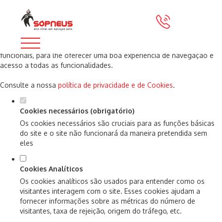
Defina as suas preferências de cookies
para este website.
Este website utiliza cookies estritamente necessários, analíticos e
funcionais, para lhe oferecer uma boa experiência de navegação e
acesso a todas as funcionalidades.
Consulte a nossa
política de privacidade e de Cookies
.
Cookies necessários (obrigatório)
Os cookies necessários são cruciais para as funções básicas
do site e o site não funcionará da maneira pretendida sem
eles
Cookies Analíticos
Os cookies analíticos são usados para entender como os
visitantes interagem com o site. Esses cookies ajudam a
fornecer informações sobre as métricas do número de
visitantes, taxa de rejeição, origem do tráfego, etc.