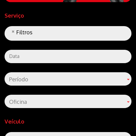
Serviço
Filtros
Período
Oficina
Veículo