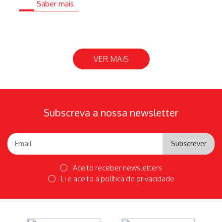
Saber mais
VER MAIS
Subscreva a nossa newsletter
Subscrever
Aceito receber newsletters
Li e aceito a
política de privacidade