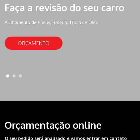
Pesados
Assistência móvel 24h, Acompanhamento personalizado,
Software de gestao
SAIBA MAIS
Orçamentação online
O seu pedido será analisado e vamos entrar em contato